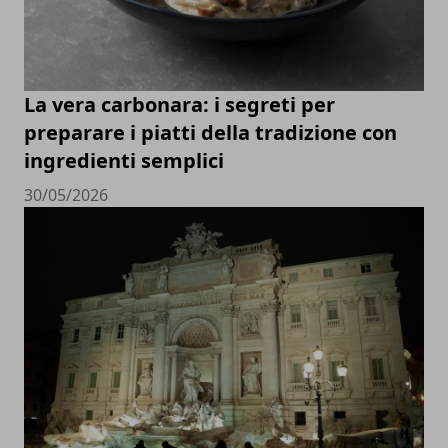
La vera carbonara: i segreti per
preparare i piatti della tradizione con
ingredienti semplici
30/05/2026