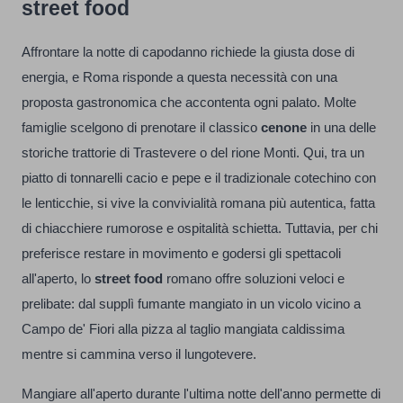
street food
Affrontare la notte di capodanno richiede la giusta dose di
energia, e Roma risponde a questa necessità con una
proposta gastronomica che accontenta ogni palato. Molte
famiglie scelgono di prenotare il classico
cenone
in una delle
storiche trattorie di Trastevere o del rione Monti. Qui, tra un
piatto di tonnarelli cacio e pepe e il tradizionale cotechino con
le lenticchie, si vive la convivialità romana più autentica, fatta
di chiacchiere rumorose e ospitalità schietta. Tuttavia, per chi
preferisce restare in movimento e godersi gli spettacoli
all'aperto, lo
street food
romano offre soluzioni veloci e
prelibate: dal supplì fumante mangiato in un vicolo vicino a
Campo de' Fiori alla pizza al taglio mangiata caldissima
mentre si cammina verso il lungotevere.
Mangiare all'aperto durante l'ultima notte dell'anno permette di