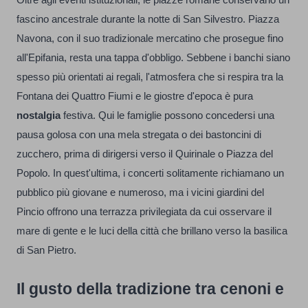
Oltre agli eventi istituzionali, le piazze romane conservano un
fascino ancestrale durante la notte di San Silvestro. Piazza
Navona, con il suo tradizionale mercatino che prosegue fino
all'Epifania, resta una tappa d'obbligo. Sebbene i banchi siano
spesso più orientati ai regali, l'atmosfera che si respira tra la
Fontana dei Quattro Fiumi e le giostre d'epoca è pura
nostalgia
festiva. Qui le famiglie possono concedersi una
pausa golosa con una mela stregata o dei bastoncini di
zucchero, prima di dirigersi verso il Quirinale o Piazza del
Popolo. In quest'ultima, i concerti solitamente richiamano un
pubblico più giovane e numeroso, ma i vicini giardini del
Pincio offrono una terrazza privilegiata da cui osservare il
mare di gente e le luci della città che brillano verso la basilica
di San Pietro.
Il gusto della tradizione tra cenoni e