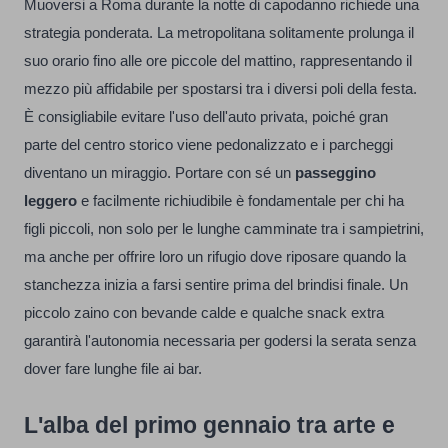
Muoversi a Roma durante la notte di capodanno richiede una
strategia ponderata. La metropolitana solitamente prolunga il
suo orario fino alle ore piccole del mattino, rappresentando il
mezzo più affidabile per spostarsi tra i diversi poli della festa.
È consigliabile evitare l'uso dell'auto privata, poiché gran
parte del centro storico viene pedonalizzato e i parcheggi
diventano un miraggio. Portare con sé un
passeggino
leggero
e facilmente richiudibile è fondamentale per chi ha
figli piccoli, non solo per le lunghe camminate tra i sampietrini,
ma anche per offrire loro un rifugio dove riposare quando la
stanchezza inizia a farsi sentire prima del brindisi finale. Un
piccolo zaino con bevande calde e qualche snack extra
garantirà l'autonomia necessaria per godersi la serata senza
dover fare lunghe file ai bar.
L'alba del primo gennaio tra arte e