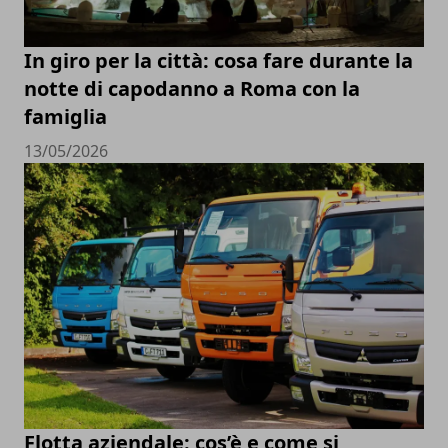
In giro per la città: cosa fare durante la
notte di capodanno a Roma con la
famiglia
13/05/2026
Flotta aziendale: cos’è e come si