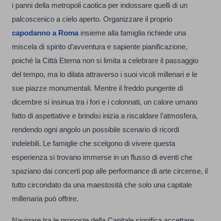
i panni della metropoli caotica per indossare quelli di un
palcoscenico a cielo aperto. Organizzare il proprio
capodanno a Roma
insieme alla famiglia richiede una
miscela di spirito d'avventura e sapiente pianificazione,
poiché la Città Eterna non si limita a celebrare il passaggio
del tempo, ma lo dilata attraverso i suoi vicoli millenari e le
sue piazze monumentali. Mentre il freddo pungente di
dicembre si insinua tra i fori e i colonnati, un calore umano
fatto di aspettative e brindisi inizia a riscaldare l'atmosfera,
rendendo ogni angolo un possibile scenario di ricordi
indelebili. Le famiglie che scelgono di vivere questa
esperienza si trovano immerse in un flusso di eventi che
spaziano dai concerti pop alle performance di arte circense, il
tutto circondato da una maestosità che solo una capitale
millenaria può offrire.
Navigare tra le proposte della Capitale significa accettare