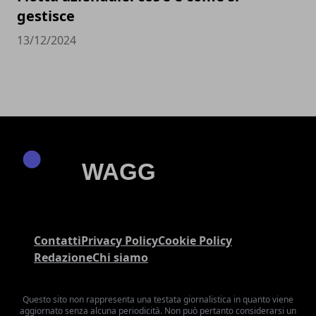
gestisce
13/12/2024
Contatti
Privacy Policy
Cookie Policy
Redazione
Chi siamo
Questo sito non rappresenta una testata giornalistica in quanto viene
aggiornato senza alcuna periodicità. Non può pertanto considerarsi un