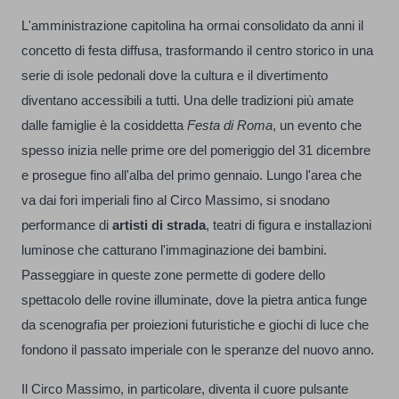
L'amministrazione capitolina ha ormai consolidato da anni il
concetto di festa diffusa, trasformando il centro storico in una
serie di isole pedonali dove la cultura e il divertimento
diventano accessibili a tutti. Una delle tradizioni più amate
dalle famiglie è la cosiddetta
Festa di Roma
, un evento che
spesso inizia nelle prime ore del pomeriggio del 31 dicembre
e prosegue fino all'alba del primo gennaio. Lungo l'area che
va dai fori imperiali fino al Circo Massimo, si snodano
performance di
artisti di strada
, teatri di figura e installazioni
luminose che catturano l'immaginazione dei bambini.
Passeggiare in queste zone permette di godere dello
spettacolo delle rovine illuminate, dove la pietra antica funge
da scenografia per proiezioni futuristiche e giochi di luce che
fondono il passato imperiale con le speranze del nuovo anno.
Il Circo Massimo, in particolare, diventa il cuore pulsante