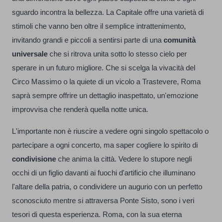
sguardo incontra la bellezza. La Capitale offre una varietà di
stimoli che vanno ben oltre il semplice intrattenimento,
invitando grandi e piccoli a sentirsi parte di una
comunità
universale
che si ritrova unita sotto lo stesso cielo per
sperare in un futuro migliore. Che si scelga la vivacità del
Circo Massimo o la quiete di un vicolo a Trastevere, Roma
saprà sempre offrire un dettaglio inaspettato, un'emozione
improvvisa che renderà quella notte unica.
L'importante non è riuscire a vedere ogni singolo spettacolo o
partecipare a ogni concerto, ma saper cogliere lo spirito di
condivisione
che anima la città. Vedere lo stupore negli
occhi di un figlio davanti ai fuochi d'artificio che illuminano
l'altare della patria, o condividere un augurio con un perfetto
sconosciuto mentre si attraversa Ponte Sisto, sono i veri
tesori di questa esperienza. Roma, con la sua eterna