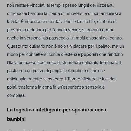
non restare vincolati ai tempi spesso lunghi dei ristoranti,
offrendo ai bambini la libertà di muoversi e di non annoiarsi a
tavola. È importante ricordare che le lenticchie, simbolo di
prosperità e denaro per l'anno a venire, si trovano ormai
anche in versione "da passeggio" in molti chioschi del centro.
Questo rito culinario non è solo un piacere per il palato, ma un
modo per connettersi con le
credenze popolari
che rendono
l'Italia un paese così ricco di sfumature culturali. Terminare il
pasto con un pezzo di pangiallo romano o di torrone
artigianale, mentre si osserva il Tevere riflettere le luci dei
ponti, trasforma la cena in un'esperienza sensoriale
completa.
La logistica intelligente per spostarsi con i
bambini