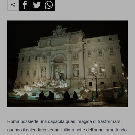
Facebook
Twitter
Whatsapp
Roma possiede una capacità quasi magica di trasformarsi
quando il calendario segna l'ultima notte dell'anno, smettendo