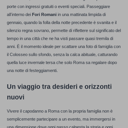
porte con ingressi gratuiti o eventi speciali. Passeggiare
all'interno dei
Fori Romani
in una mattinata limpida di
gennaio, quando la folla della notte precedente è svanita e il
silenzio regna sovrano, permette di riflettere sul significato del
tempo in una città che ne ha visti passare quasi tremila di
anni. È il momento ideale per scattare una foto di famiglia con
il Colosseo sullo sfondo, senza la calca abituale, catturando
quella luce invernale tersa che solo Roma sa regalare dopo
una notte di festeggiamenti.
Un viaggio tra desideri e orizzonti
nuovi
Vivere il capodanno a Roma con la propria famiglia non è
semplicemente partecipare a un evento, ma immergersi in
una dimensione dove ogni passo calpesta la storia e ogni