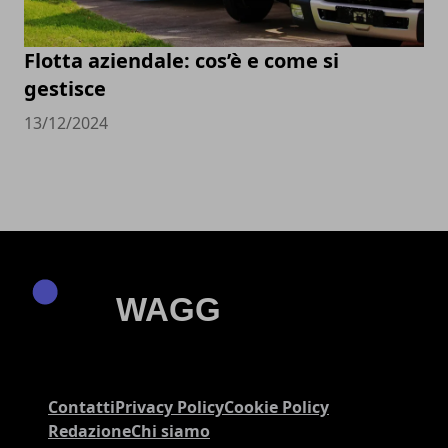
Flotta aziendale: cos’è e come si
gestisce
13/12/2024
Contatti
Privacy Policy
Cookie Policy
Redazione
Chi siamo