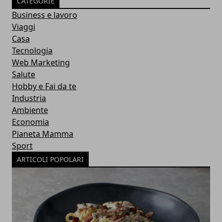
CATEGORIE
Business e lavoro
Viaggi
Casa
Tecnologia
Web Marketing
Salute
Hobby e Fai da te
Industria
Ambiente
Economia
Pianeta Mamma
Sport
ARTICOLI POPOLARI