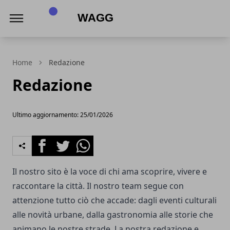
Wagg
Home
Redazione
Redazione
Ultimo aggiornamento: 25/01/2026
Facebook
Twitter
Whatsapp
Il nostro sito è la voce di chi ama scoprire, vivere e
raccontare la città. Il nostro team segue con
attenzione tutto ciò che accade: dagli eventi culturali
alle novità urbane, dalla gastronomia alle storie che
animano le nostre strade. La nostra redazione e