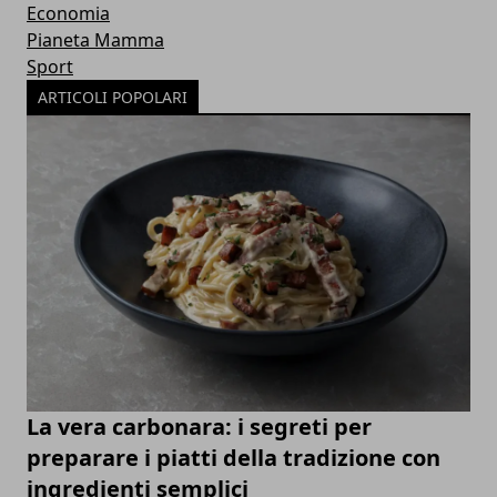
Economia
Pianeta Mamma
Sport
ARTICOLI POPOLARI
La vera carbonara: i segreti per
preparare i piatti della tradizione con
ingredienti semplici