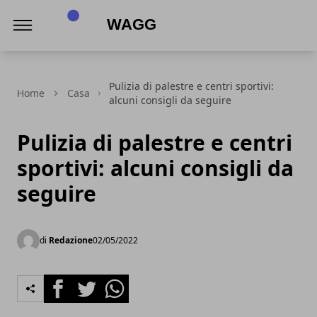
Wagg
Pulizia di palestre e centri sportivi:
Home
Casa
alcuni consigli da seguire
Pulizia di palestre e centri
sportivi: alcuni consigli da
seguire
di
Redazione
02/05/2022
Facebook
Twitter
Whatsapp