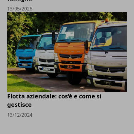
13/05/2026
Flotta aziendale: cos’è e come si
gestisce
13/12/2024