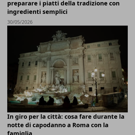
preparare i piatti della tradizione con
ingredienti semplici
30/05/2026
In giro per la città: cosa fare durante la
notte di capodanno a Roma con la
famiglia