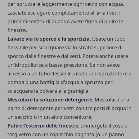
per spruzzare leggermente ogni vetro con acqua.
Lasciate asciugare completamente all'aria i vetri
prima di sostituirli quando avete finito di pulire le
finestre.
Lavate via lo sporco e la sporcizia
. Usate un tubo
flessibile per sciacquare via lo strato superiore di
sporco dalle finestre e dai vetri. Potete anche usare
un'idropulitrice a bassa pressione. Se non avete
accesso a un tubo flessibile, usate uno spruzzatore a
pompa o una bottiglia d'acqua a spruzzo per
sciacquare la polvere e la graniglia.
Mescolare la soluzione detergente
. Mescolare una
parte di detergente per vetri con tre parti di acqua in
un secchio o in un altro contenitore.
Pulire l'esterno delle finestre.
Immergete il vostro
tergivetro con un coperchio bagnato (o un panno