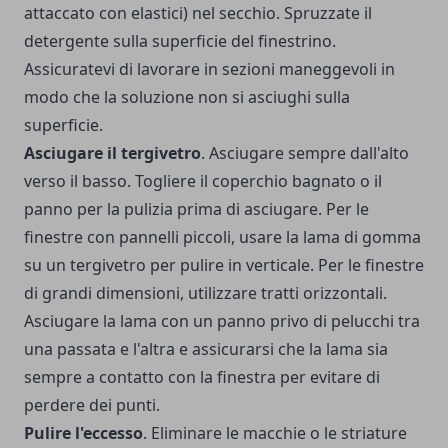
attaccato con elastici) nel secchio. Spruzzate il
detergente sulla superficie del finestrino.
Assicuratevi di lavorare in sezioni maneggevoli in
modo che la soluzione non si asciughi sulla
superficie.
Asciugare il tergivetro
. Asciugare sempre dall'alto
verso il basso. Togliere il coperchio bagnato o il
panno per la pulizia prima di asciugare. Per le
finestre con pannelli piccoli, usare la lama di gomma
su un tergivetro per pulire in verticale. Per le finestre
di grandi dimensioni, utilizzare tratti orizzontali.
Asciugare la lama con un panno privo di pelucchi tra
una passata e l'altra e assicurarsi che la lama sia
sempre a contatto con la finestra per evitare di
perdere dei punti.
Pulire l'eccesso
. Eliminare le macchie o le striature