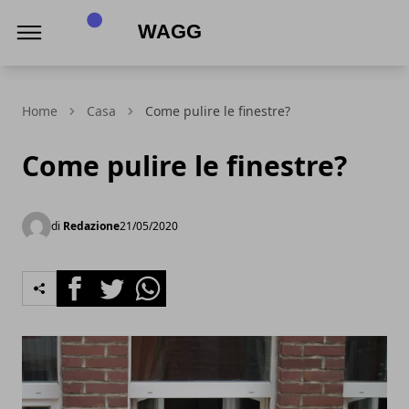
Wagg
Home
Casa
Come pulire le finestre?
Come pulire le finestre?
di
Redazione
21/05/2020
Facebook
Twitter
Whatsapp